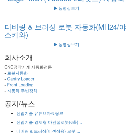
동영상보기
디버링 & 브러싱 로봇 자동화(MH24/야
스카와)
동영상보기
회사소개
CNC공작기계 자동화전문
-
로봇자동화
-
Gantry Loader
-
Front Loading
-
자동화 주변장치
공지/뉴스
신암기술 유튜브자료링크
신암기술-경제형 다관절로봇(6축)...
디버링 & 브러싱(비젼적용) 로봇 ...