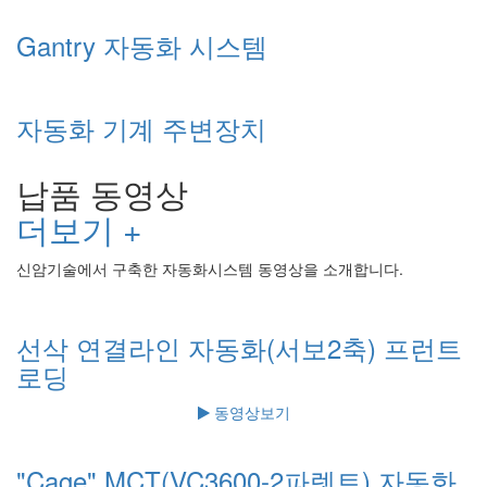
Gantry 자동화 시스템
자동화 기계 주변장치
납품 동영상
더보기 +
신암기술에서 구축한 자동화시스템 동영상을 소개합니다.
선삭 연결라인 자동화(서보2축) 프런트
로딩
동영상보기
"Cage" MCT(VC3600-2파렛트) 자동화